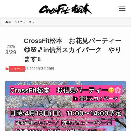
ホーム
ニュース
CrossFit松本 お花見パーティー
2025
😋🌸🎵in信州スカイパーク やり
3/29
ます‼️
2025年3月29日
ニュース