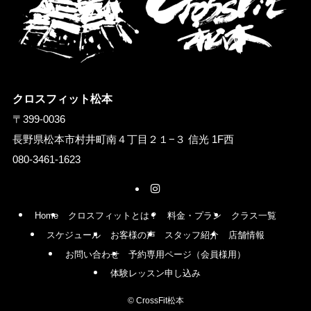
クロスフィット松本
〒399-0036
長野県松本市村井町南４丁目２１−３ 信光 1F西
080-3461-1623
Home
クロスフィットとは？
料金・プラン
クラス一覧
スケジュール
お客様の声
スタッフ紹介
店舗情報
お問い合わせ
予約専用ページ（会員様用）
体験レッスン申し込み
©
CrossFit松本