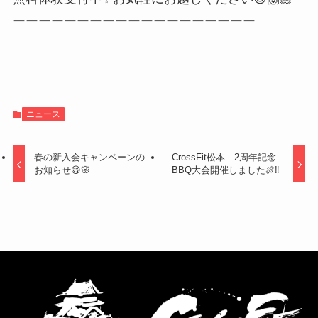
ーーーーーーーーーーーーーーーーーーー
ニュース
春の新入会キャンペーンの
CrossFit松本 2周年記念
お知らせ😋🌸
BBQ大会開催しました🍖‼️