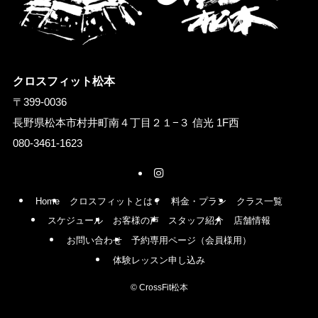
クロスフィット松本
〒399-0036
長野県松本市村井町南４丁目２１−３ 信光 1F西
080-3461-1623
Home
クロスフィットとは？
料金・プラン
クラス一覧
スケジュール
お客様の声
スタッフ紹介
店舗情報
お問い合わせ
予約専用ページ（会員様用）
体験レッスン申し込み
©
CrossFit松本