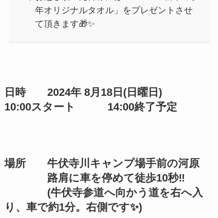
年オリジナルタオル」をプレゼントさせ
て頂きます🎁✨
日時 2024年 8月18日(日曜日)
10:00スタート 14:00終了予定
場所 牛伏寺川キャンプ場手前の河原
路肩に車を停めて徒歩10秒‼️
(牛伏寺参道へ向かう道を右へ入
り、車で約1分。右側です✨)