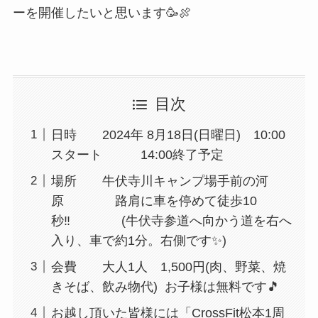
ーを開催したいと思います🥳🍖
目次
日時 2024年 8月18日(日曜日) 10:00
スタート 14:00終了予定
場所 牛伏寺川キャンプ場手前の河
原 路肩に車を停めて徒歩10
秒‼️ (牛伏寺参道へ向かう道を右へ
入り、車で約1分。右側です✨)
会費 大人1人 1,500円(肉、野菜、焼
きそば、飲み物代) お子様は無料です🎵
お越し頂いた皆様には「CrossFit松本1周