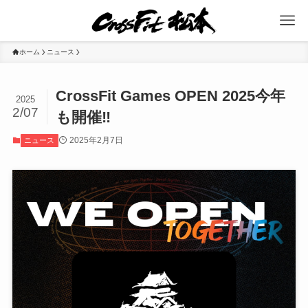
ホーム
ニュース
CrossFit Games OPEN 2025今年
2025
2/07
も開催‼️
2025年2月7日
ニュース