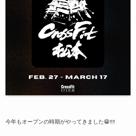
今年もオープンの時期がやってきました😁‼️‼️