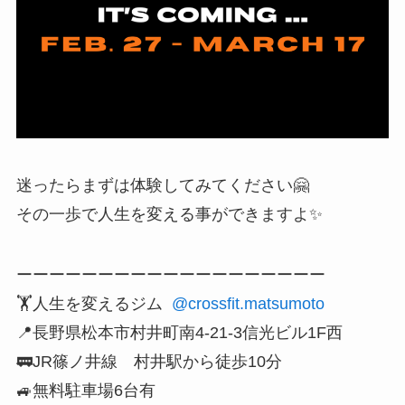
迷ったらまずは体験してみてください🤗
その一歩で人生を変える事ができますよ✨
ーーーーーーーーーーーーーーーーーーー
🏋️人生を変えるジム
@crossfit.matsumoto
📍長野県松本市村井町南4-21-3信光ビル1F西
🚃JR篠ノ井線 村井駅から徒歩10分
🚙無料駐車場6台有