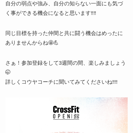
自分の弱点や強み、自分の知らない一面にも気づ
く事ができる機会になると思います‼️‼️
同じ目標を持った仲間と共に闘う機会はめったに
ありませんからね🤩💪
さぁ！参加登録をして3週間の間、楽しみましょう
🤭
詳しくコウヤコーチに聞いてみてくださいね‼️‼️