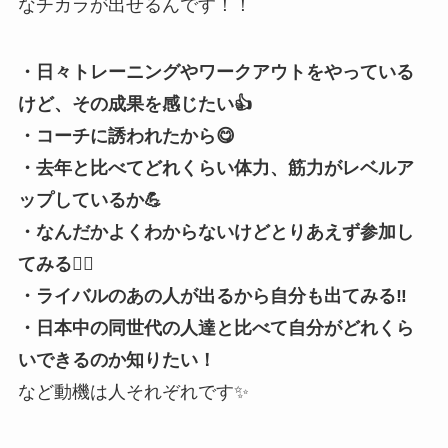
なチカラが出せるんです！！
・日々トレーニングやワークアウトをやっている
けど、その成果を感じたい👍
・コーチに誘われたから😋
・去年と比べてどれくらい体力、筋力がレベルア
ップしているか💪
・なんだかよくわからないけどとりあえず参加し
てみる🏋️‍♀️
・ライバルのあの人が出るから自分も出てみる‼️
・日本中の同世代の人達と比べて自分がどれくら
いできるのか知りたい！
など動機は人それぞれです✨